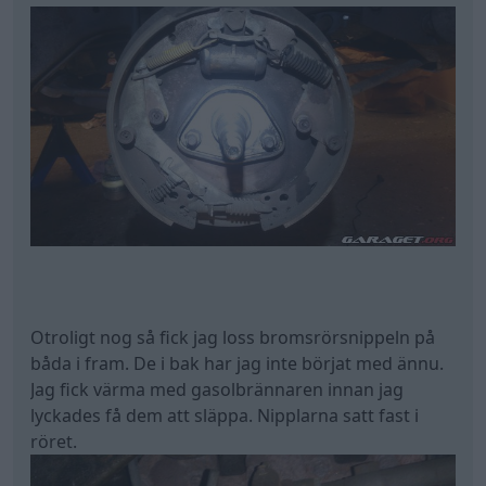
Otroligt nog så fick jag loss bromsrörsnippeln på
båda i fram. De i bak har jag inte börjat med ännu.
Jag fick värma med gasolbrännaren innan jag
lyckades få dem att släppa. Nipplarna satt fast i
röret.