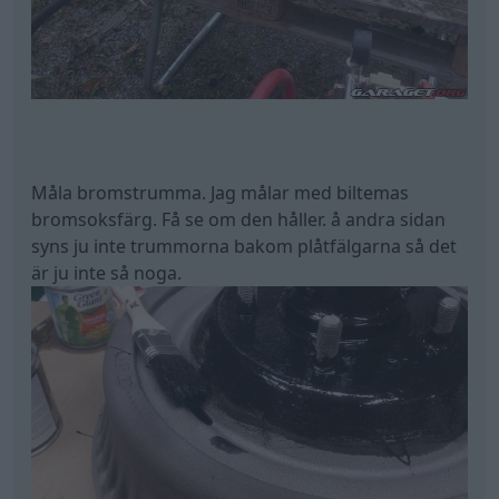
Måla bromstrumma. Jag målar med biltemas
bromsoksfärg. Få se om den håller. å andra sidan
syns ju inte trummorna bakom plåtfälgarna så det
är ju inte så noga.