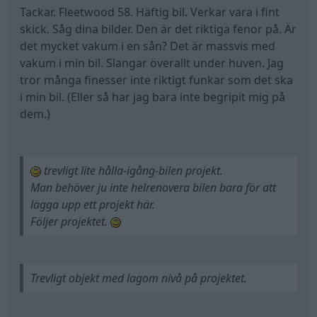
Tackar. Fleetwood 58. Häftig bil. Verkar vara i fint
skick. Såg dina bilder. Den är det riktiga fenor på. Är
det mycket vakum i en sån? Det är massvis med
vakum i min bil. Slangar överallt under huven. Jag
tror många finesser inte riktigt funkar som det ska
i min bil. (Eller så har jag bara inte begripit mig på
dem.)
trevligt lite hålla-igång-bilen projekt.
Man behöver ju inte helrenovera bilen bara för att
lägga upp ett projekt här.
Följer projektet.
Trevligt objekt med lagom nivå på projektet.