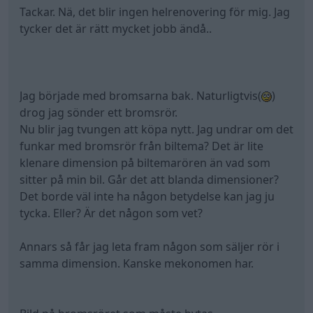
Tackar. Nä, det blir ingen helrenovering för mig. Jag
tycker det är rätt mycket jobb ändå..
Jag började med bromsarna bak. Naturligtvis(
)
drog jag sönder ett bromsrör.
Nu blir jag tvungen att köpa nytt. Jag undrar om det
funkar med bromsrör från biltema? Det är lite
klenare dimension på biltemarören än vad som
sitter på min bil. Går det att blanda dimensioner?
Det borde väl inte ha någon betydelse kan jag ju
tycka. Eller? Är det någon som vet?
Annars så får jag leta fram någon som säljer rör i
samma dimension. Kanske mekonomen har.