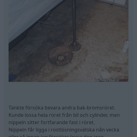
Tänkte försöka bevara andra bak-bromsröret.
Kunde lossa hela röret från bil och cylinder, men
nippeln sitter fortfarande fast i röret.
Nippeln får ligga i rostlösningsvätska nån vecka
eller så innan jag försöker lossa den igen.