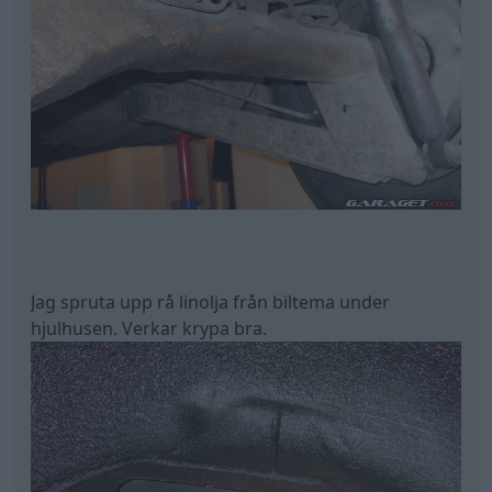
Jag spruta upp rå linolja från biltema under
hjulhusen. Verkar krypa bra.