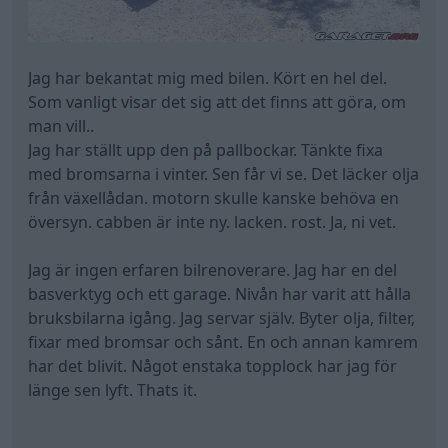
Jag har bekantat mig med bilen. Kört en hel del.
Som vanligt visar det sig att det finns att göra, om
man vill..
Jag har ställt upp den på pallbockar. Tänkte fixa
med bromsarna i vinter. Sen får vi se. Det läcker olja
från växellådan. motorn skulle kanske behöva en
översyn. cabben är inte ny. lacken. rost. Ja, ni vet.
Jag är ingen erfaren bilrenoverare. Jag har en del
basverktyg och ett garage. Nivån har varit att hålla
bruksbilarna igång. Jag servar själv. Byter olja, filter,
fixar med bromsar och sånt. En och annan kamrem
har det blivit. Något enstaka topplock har jag för
länge sen lyft. Thats it.