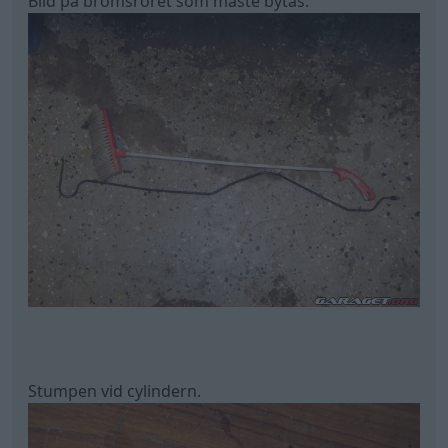
Bild på bromsröret som måste bytas.
Stumpen vid cylindern.