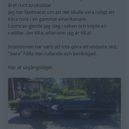
året runt bruksbilar.
Jag har fantiserat om att det skulle vara roligt att
köra runt i en gammal amerikanare.
I somras gjorde jag slag i saken och köpte en
cadillac. (en 68:a, eftersom jag är 68:a)
Intentionen har varit att inte göra ett endaste skit,
"bara" hålla den rullande och besiktigad.
Här är utgångsläget.