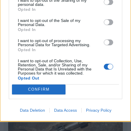
I want to opt-out of the Sharing of my
personal data.
Opted In
I want to opt-out of the Sale of my
Personal Data.
Opted In
I want to opt-out of processing my
Personal Data for Targeted Advertising.
Opted In
I want to opt-out of Collection, Use,
Retention, Sale, and/or Sharing of my
Personal Data that Is Unrelated with the
Purposes for which it was collected.
Opted Out
Undersidan av bärarmen
CONFIRM
Data Deletion
Data Access
Privacy Policy