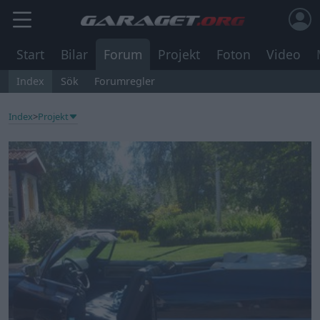
Start
Bilar
Forum
Projekt
Foton
Video
Index
Sök
Forumregler
Index
>
Projekt