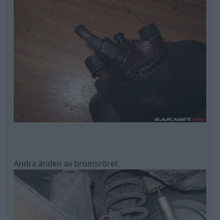
Andra änden av bromsröret.