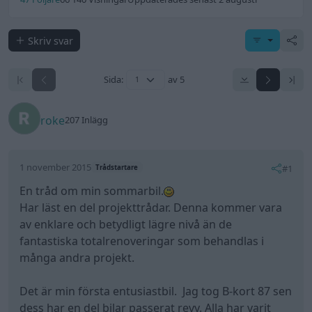
Skriv svar
Sida:
av 5
roke
207 Inlägg
1 november 2015
#1
Trådstartare
En tråd om min sommarbil.
Har läst en del projekttrådar. Denna kommer vara
av enklare och betydligt lägre nivå än de
fantastiska totalrenoveringar som behandlas i
många andra projekt.
Det är min första entusiastbil. Jag tog B-kort 87 sen
dess har en del bilar passerat revy. Alla har varit