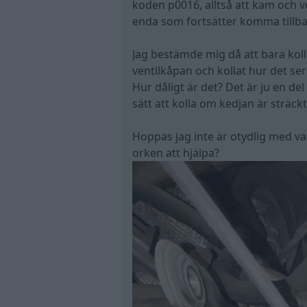
koden p0016, alltså att kam och 
enda som fortsätter komma tillba
Jag bestämde mig då att bara kolla
ventilkåpan och kollat hur det ser
Hur dåligt är det? Det är ju en del
sätt att kolla om kedjan är sträckt
Hoppas jag inte är otydlig med vad
orken att hjälpa?