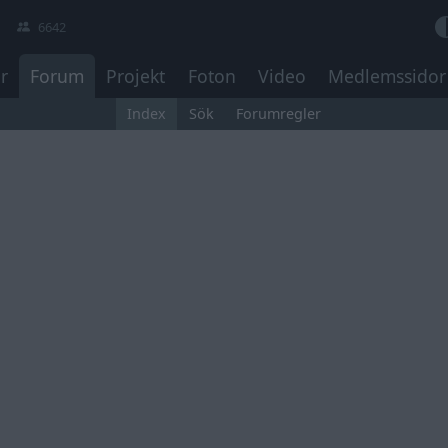
6642
r
Forum
Projekt
Foton
Video
Medlemssidor
Index
Sök
Forumregler