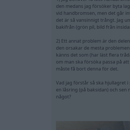
den medans jag försöker byta lagr
vid handbromsen, men det går int
det är så vansinnigt trångt. Jag 
bakifrån (grön pil, bild från insid
2) Ett annat problem är den delen 
den orsakar de mesta problemen
känns det som (har läst flera trå
om man ska försöka passa på att
måste få bort denna för det.
Vad jag förstår så ska hjullagret i
en låsring (på baksidan) och sen m
något?