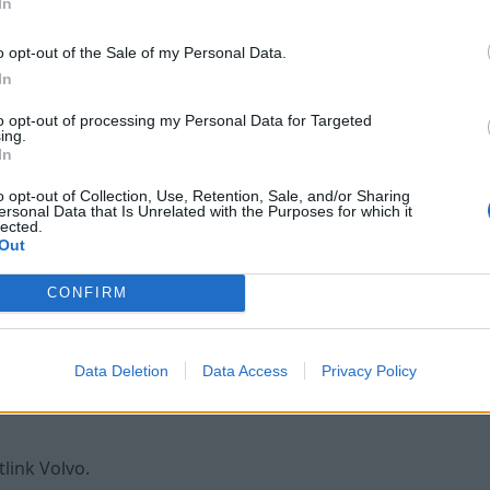
In
o opt-out of the Sale of my Personal Data.
In
to opt-out of processing my Personal Data for Targeted
ing.
In
o opt-out of Collection, Use, Retention, Sale, and/or Sharing
ersonal Data that Is Unrelated with the Purposes for which it
lected.
Out
CONFIRM
Data Deletion
Data Access
Privacy Policy
tlink Volvo.