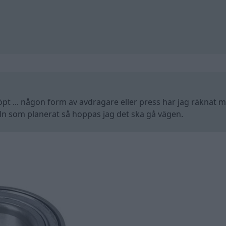
öpt ... någon form av avdragare eller press har jag räknat m
deln som planerat så hoppas jag det ska gå vägen.