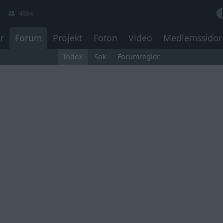
4884
r
Forum
Projekt
Foton
Video
Medlemssidor
Index
Sök
Forumregler