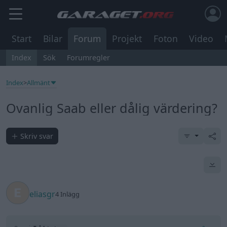
Start
Bilar
Forum
Projekt
Foton
Video
Index
Sök
Forumregler
Index
>
Allmänt
Ovanlig Saab eller dålig värdering?
Skriv svar
eliasgr
4 Inlägg