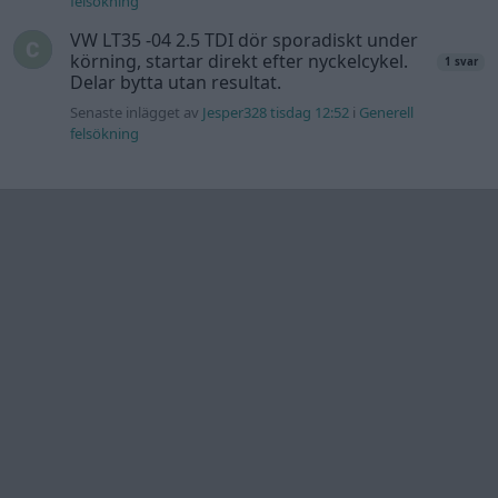
Information
Hjälp
Annonsera
Introduktion
Communityregler
Information
Skapa konto
Support
Kontakt
Integritetspolicy
och information
om användning
av cookies