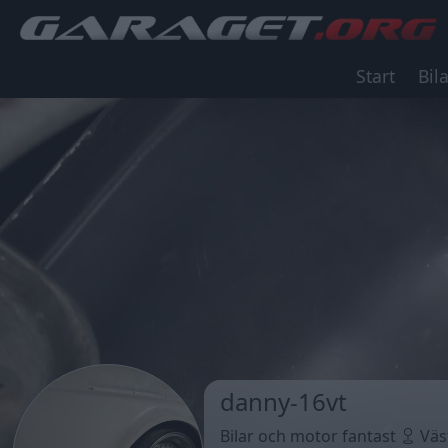
Start
Bila
danny-16vt
Bilar och motor fantast
Väs