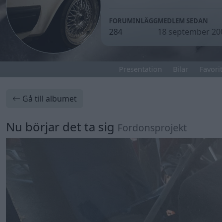
FORUMINLÄGG
MEDLEM SEDAN
284
18 september 20
Presentation
Bilar
Favorit
Gå till albumet
Nu börjar det ta sig
Fordonsprojekt