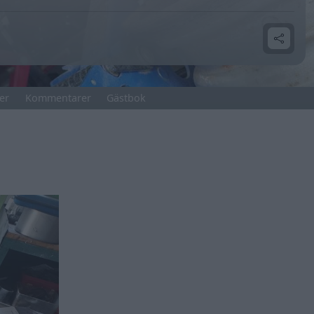
er
Kommentarer
Gästbok