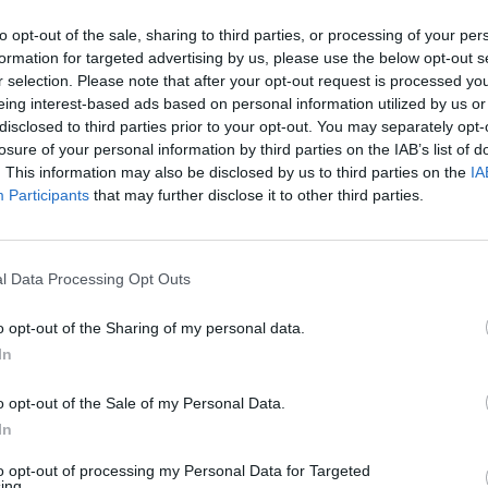
to opt-out of the sale, sharing to third parties, or processing of your per
formation for targeted advertising by us, please use the below opt-out s
r selection. Please note that after your opt-out request is processed y
eing interest-based ads based on personal information utilized by us or
disclosed to third parties prior to your opt-out. You may separately opt-
losure of your personal information by third parties on the IAB’s list of
. This information may also be disclosed by us to third parties on the
IA
Participants
that may further disclose it to other third parties.
mentera
l Data Processing Opt Outs
o opt-out of the Sharing of my personal data.
In
o opt-out of the Sale of my Personal Data.
In
to opt-out of processing my Personal Data for Targeted
ing.