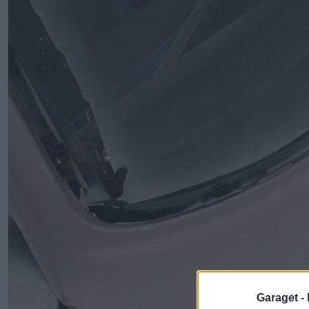
Garaget -