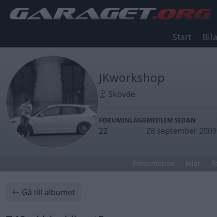
Start
Bila
JKworkshop
Skövde
FORUMINLÄGG
MEDLEM SEDAN
22
28 september 2009
Presentation
Bilar
F
Gå till albumet