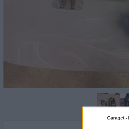
Garaget -