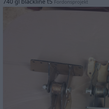
740 gl blackline t5
Fordonsprojekt