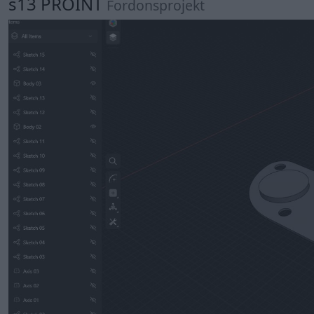
s13 PROINT
Fordonsprojekt