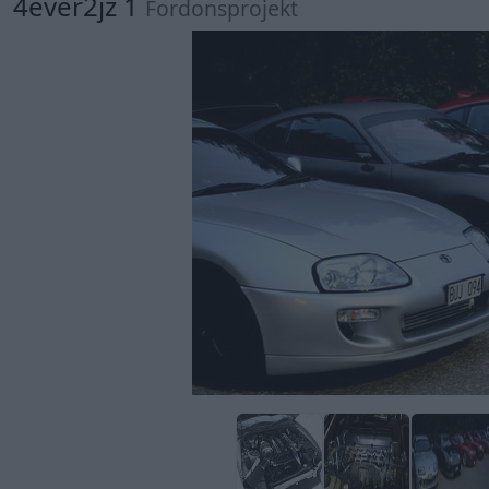
4ever2jz 1
Fordonsprojekt