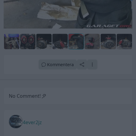
Kommentera
No Comment! ;P
4ever2jz