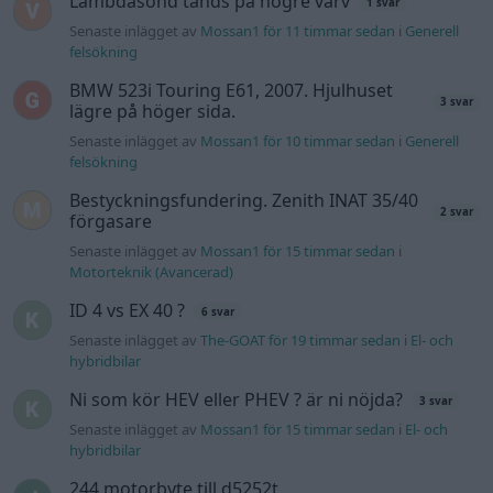
Lambdasond tänds på högre varv
1 svar
Senaste inlägget av
Mossan1 för 11 timmar sedan
i
Generell
felsökning
BMW 523i Touring E61, 2007. Hjulhuset
3 svar
lägre på höger sida.
Senaste inlägget av
Mossan1 för 10 timmar sedan
i
Generell
felsökning
Bestyckningsfundering. Zenith INAT 35/40
2 svar
förgasare
Senaste inlägget av
Mossan1 för 15 timmar sedan
i
Motorteknik (Avancerad)
ID 4 vs EX 40 ?
6 svar
Senaste inlägget av
The-GOAT för 19 timmar sedan
i
El- och
hybridbilar
Ni som kör HEV eller PHEV ? är ni nöjda?
3 svar
Senaste inlägget av
Mossan1 för 15 timmar sedan
i
El- och
hybridbilar
244 motorbyte till d5252t