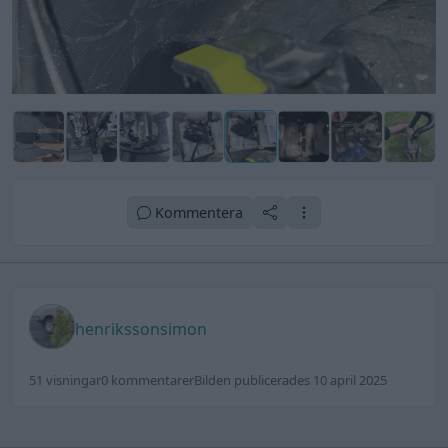
Kommentera
henrikssonsimon
51 visningar
0 kommentarer
Bilden publicerades 10 april 2025