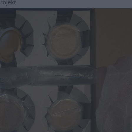
rojekt