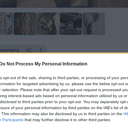
mentera
Do Not Process My Personal Information
to opt-out of the sale, sharing to third parties, or processing of your per
formation for targeted advertising by us, please use the below opt-out s
r selection. Please note that after your opt-out request is processed y
eing interest-based ads based on personal information utilized by us or
disclosed to third parties prior to your opt-out. You may separately opt-
losure of your personal information by third parties on the IAB’s list of
. This information may also be disclosed by us to third parties on the
IA
e foruminläggen
Senaste projekti
Participants
that may further disclose it to other third parties.