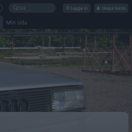
Sök
Logga in
Skapa konto
Min sida