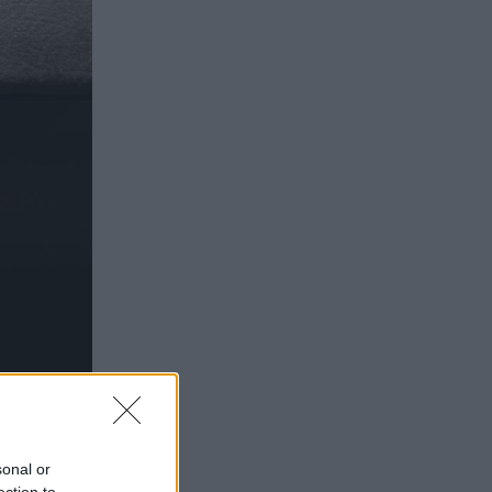
sonal or