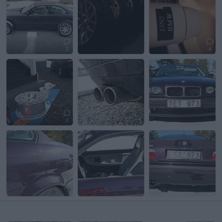
2
4
3