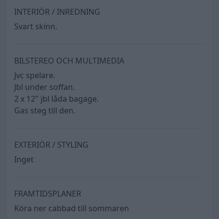
INTERIÖR / INREDNING
Svart skinn.
BILSTEREO OCH MULTIMEDIA
Jvc spelare.
Jbl under soffan.
2 x 12" jbl låda bagage.
Gas steg till den.
EXTERIÖR / STYLING
Inget
FRAMTIDSPLANER
Köra ner cabbad till sommaren