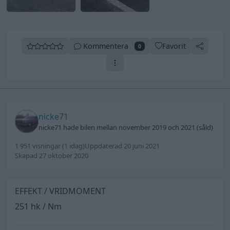
Kommentera
Favorit
0
nicke71
nicke71 hade bilen mellan november 2019 och 2021 (såld)
1 951 visningar
(1 idag)
Uppdaterad 20 juni 2021
Skapad 27 oktober 2020
EFFEKT / VRIDMOMENT
251 hk / Nm