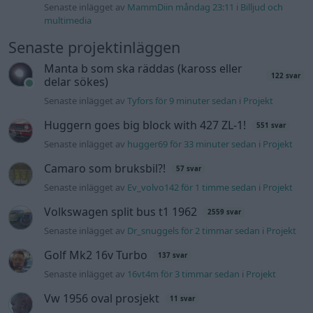
Senaste inlägget av
MammDiin måndag 23:11
i
Billjud och
multimedia
Senaste projektinläggen
Manta b som ska räddas (kaross eller
122 svar
delar sökes)
Senaste inlägget av
Tyfors för 9 minuter sedan
i
Projekt
Huggern goes big block with 427 ZL-1!
551 svar
Senaste inlägget av
hugger69 för 33 minuter sedan
i
Projekt
Camaro som bruksbil?!
57 svar
Senaste inlägget av
Ev_volvo142 för 1 timme sedan
i
Projekt
Volkswagen split bus t1 1962
2559 svar
Senaste inlägget av
Dr_snuggels för 2 timmar sedan
i
Projekt
Golf Mk2 16v Turbo
137 svar
Senaste inlägget av
16vt4m för 3 timmar sedan
i
Projekt
Vw 1956 oval prosjekt
11 svar