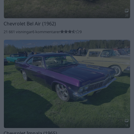
20
Chevrolet Bel Air (1962)
21 661 visningar
6 kommentarer
9
15
Chevrolet Impala (1965)