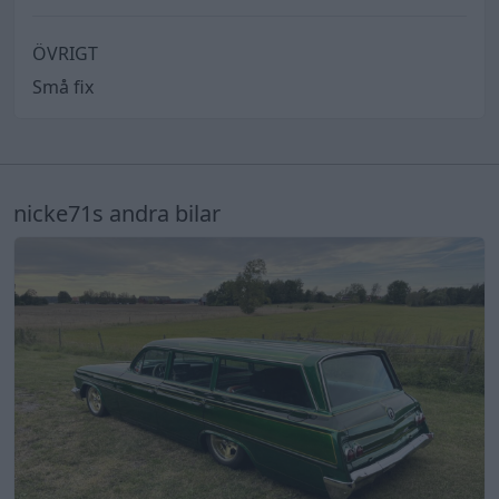
ÖVRIGT
Små fix
nicke71s andra bilar