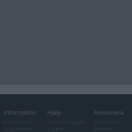
Information
Hjälp
Annonsera
Introduktion
Communityregler
Information
Skapa konto
Support
Kontakt