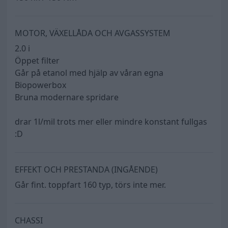
MOTOR, VÄXELLÅDA OCH AVGASSYSTEM
2.0 i
Öppet filter
Går på etanol med hjälp av våran egna
Biopowerbox
Bruna modernare spridare
drar 1l/mil trots mer eller mindre konstant fullgas
:D
EFFEKT OCH PRESTANDA (INGÅENDE)
Går fint. toppfart 160 typ, törs inte mer.
CHASSI