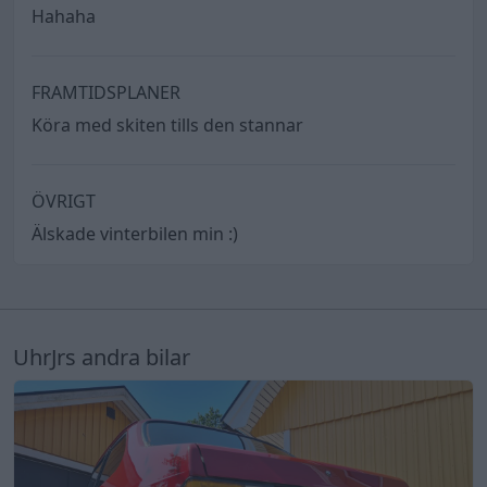
Hahaha
FRAMTIDSPLANER
Köra med skiten tills den stannar
ÖVRIGT
Älskade vinterbilen min :)
UhrJrs andra bilar