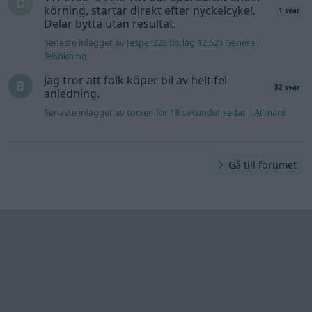
körning, startar direkt efter nyckelcykel.
1 svar
Delar bytta utan resultat.
Senaste inlägget av
Jesper328 tisdag 12:52
i
Generell
felsökning
Jag tror att folk köper bil av helt fel
32 svar
anledning.
Senaste inlägget av
torsen för 18 sekunder sedan
i
Allmänt
Gå till forumet