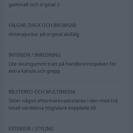
gammalt och orginal :)
FÄLGAR, DÄCK OCH BROMSAR
vinterpjuckar på orginal alufälg
INTERIÖR / INREDNING
Lite skumgummi trätt på handbromsspaken för
extra känsla och grepp
BILSTEREO OCH MULTIMEDIA
Sitter någon eftermarknadsstereo i den med två
totalt värdelösa högtalare kopplade till.
EXTERIÖR / STYLING