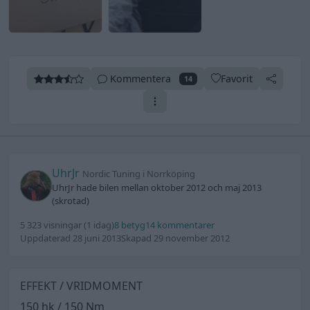
Kommentera
Favorit
14
UhrJr
Nordic Tuning i Norrköping
UhrJr hade bilen mellan oktober 2012 och maj 2013
(skrotad)
5 323 visningar
(1 idag)
8 betyg
14 kommentarer
Uppdaterad 28 juni 2013
Skapad 29 november 2012
EFFEKT / VRIDMOMENT
150 hk / 150 Nm