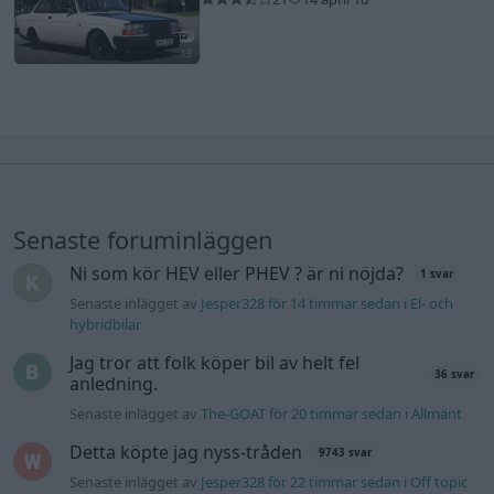
13
Senaste foruminläggen
Ni som kör HEV eller PHEV ? är ni nöjda?
1 svar
Senaste inlägget av
Jesper328 för 14 timmar sedan
i
El- och
hybridbilar
Jag tror att folk köper bil av helt fel
36 svar
anledning.
Senaste inlägget av
The-GOAT för 20 timmar sedan
i
Allmänt
Detta köpte jag nyss-tråden
9743 svar
Senaste inlägget av
Jesper328 för 22 timmar sedan
i
Off topic