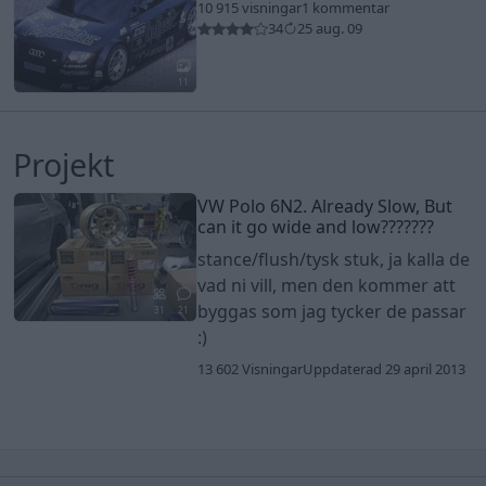
10 915 visningar
1 kommentar
34
25 aug. 09
11
Projekt
VW Polo 6N2. Already Slow, But
can it go wide and low???????
stance/flush/tysk stuk, ja kalla de
vad ni vill, men den kommer att
byggas som jag tycker de passar
31
21
:)
13 602 Visningar
Uppdaterad 29 april 2013