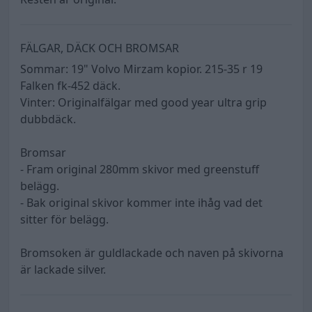
FÄLGAR, DÄCK OCH BROMSAR
Sommar: 19" Volvo Mirzam kopior. 215-35 r 19
Falken fk-452 däck.
Vinter: Originalfälgar med good year ultra grip
dubbdäck.
Bromsar
- Fram original 280mm skivor med greenstuff
belägg.
- Bak original skivor kommer inte ihåg vad det
sitter för belägg.
Bromsoken är guldlackade och naven på skivorna
är lackade silver.