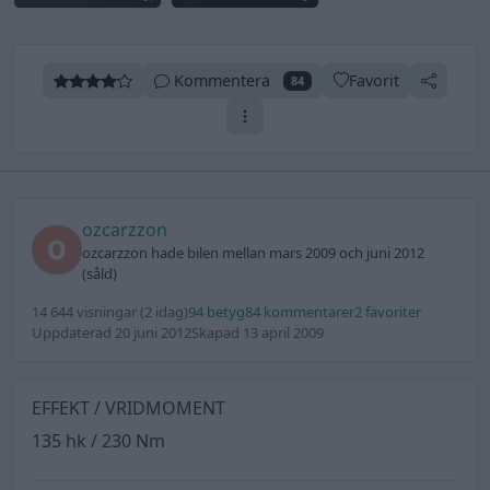
Kommentera
Favorit
84
ozcarzzon
ozcarzzon hade bilen mellan mars 2009 och juni 2012
(såld)
14 644 visningar
(2 idag)
94 betyg
84 kommentarer
2 favoriter
Uppdaterad 20 juni 2012
Skapad 13 april 2009
EFFEKT / VRIDMOMENT
135 hk / 230 Nm