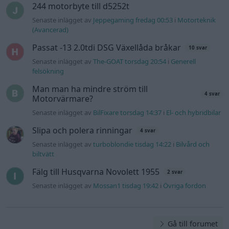
Senaste inlägget av
turboblondie tisdag 14:22
i
Bilvård och
biltvätt
Fälg till Husqvarna Novolett 1955
2 svar
Senaste inlägget av
Mossan1 tisdag 19:42
i
Övriga fordon
Gå till forumet