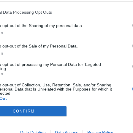
l Data Processing Opt Outs
o opt-out of the Sharing of my personal data.
In
.
o opt-out of the Sale of my Personal Data.
In
to opt-out of processing my Personal Data for Targeted
ing.
In
o opt-out of Collection, Use, Retention, Sale, and/or Sharing
ersonal Data that Is Unrelated with the Purposes for which it
lected.
Out
CONFIRM
Data Deletion
Data Access
Privacy Policy