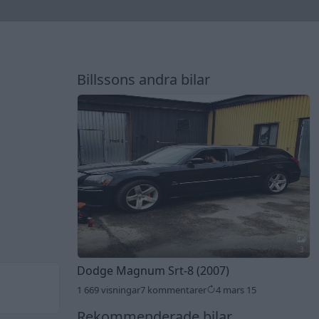
Billssons andra bilar
3
Dodge Magnum Srt-8 (2007)
1 669 visningar
7 kommentarer
4 mars 15
Rekommenderade bilar