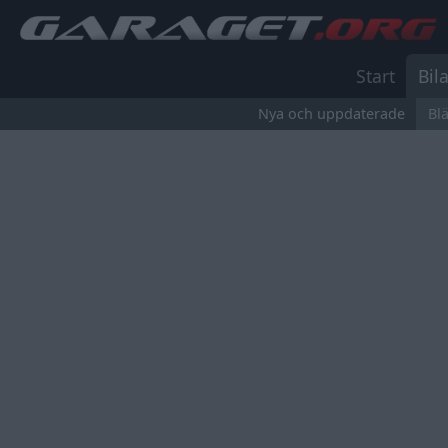
Start
Bila
Nya och uppdaterade
Bl