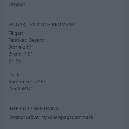
Orginal
FÄLGAR, DÄCK OCH BROMSAR
Fälgar:
Fabrikat: Dezent
Storlek: 17"
Bredd: 7.5"
ET: 35
Däck:
Kumho Ecsta SPT
225/45R17
INTERIÖR / INREDNING
Orginal utöver ny växelspagsdammask.