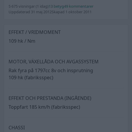
5 675 visningar
(1 idag)
13 betyg
49 kommentarer
Uppdaterad 31 maj 2012
Skapad 1 oktober 2011
EFFEKT / VRIDMOMENT
109 hk / Nm
MOTOR, VÄXELLÅDA OCH AVGASSYSTEM
Rak fyra på 1797cc 8v och insprutning
109 hk (fabriksspec)
EFFEKT OCH PRESTANDA (INGÅENDE)
Toppfart 185 km/h (fabriksspec)
CHASSI