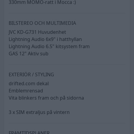
330mm MOMO-ratt i Mocca :)
BILSTEREO OCH MULTIMEDIA
JVC KD-G731 Huvudenhet
Lightning Audio 6x9" i hatthyllan
Lightning Audio 6.5" kitsystem fram
GAS 12" Aktiv sub
EXTERIÖR / STYLING
drifted.com dekal
Emblemrensad
Vita blinkers fram och på sidorna
3 x SIM extraljus på vintern
FRAMTIDSPLANER