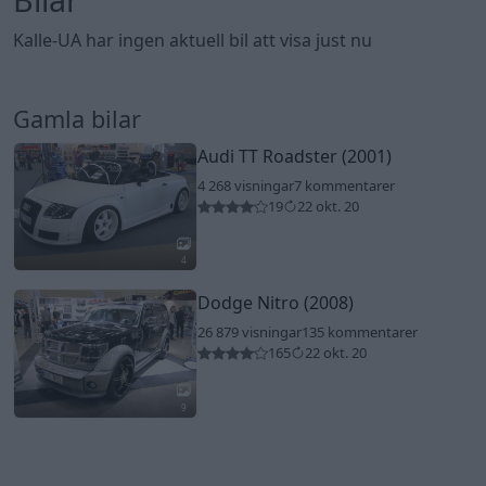
Kalle-UA har ingen aktuell bil att visa just nu
Gamla bilar
Audi TT Roadster (2001)
4 268 visningar
7 kommentarer
19
22 okt. 20
4
Dodge Nitro (2008)
26 879 visningar
135 kommentarer
165
22 okt. 20
9