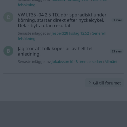
felsökning
VW LT35 -04 2.5 TDI dör sporadiskt under
körning, startar direkt efter nyckelcykel.
1 svar
Delar bytta utan resultat.
Senaste inlägget av
Jesper328 tisdag 12:52
i
Generell
felsökning
Jag tror att folk köper bil av helt fel
33 svar
anledning.
Senaste inlägget av
Jokabsson för 8 timmar sedan
i
Allmänt
Gå till forumet