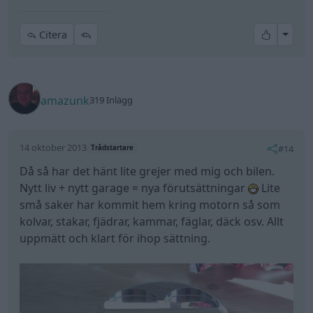
små saker har kommit hem kring motorn så som
kolvar, stakar, fjädrar, kammar, fäglar, däck osv. Allt
uppmätt och klart för ihop sättning.