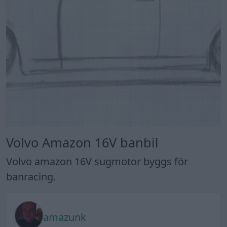
Volvo Amazon 16V banbil
Volvo amazon 16V sugmotor byggs för
banracing.
amazunk