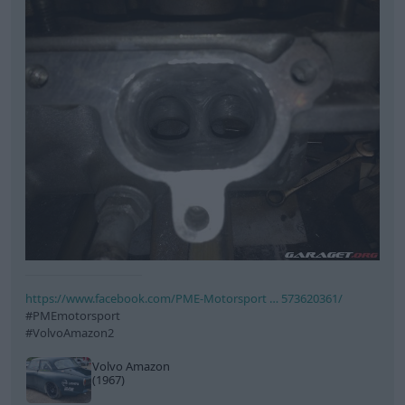
https://www.facebook.com/PME-Motorsport … 573620361/
#PMEmotorsport
#VolvoAmazon2
Volvo Amazon
(1967)