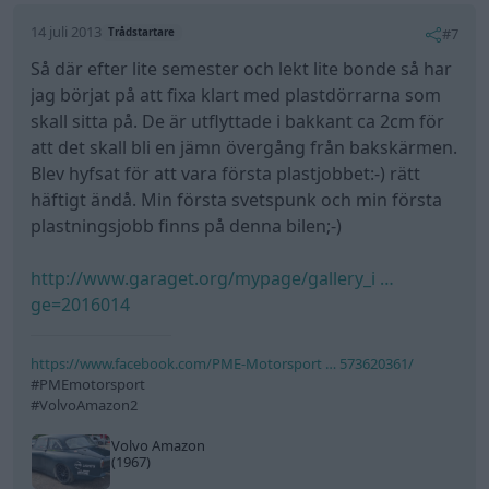
14 juli 2013
#7
Trådstartare
Så där efter lite semester och lekt lite bonde så har
jag börjat på att fixa klart med plastdörrarna som
skall sitta på. De är utflyttade i bakkant ca 2cm för
att det skall bli en jämn övergång från bakskärmen.
Blev hyfsat för att vara första plastjobbet:-) rätt
häftigt ändå. Min första svetspunk och min första
plastningsjobb finns på denna bilen;-)
http://www.garaget.org/mypage/gallery_i …
ge=2016014
https://www.facebook.com/PME-Motorsport … 573620361/
#PMEmotorsport
#VolvoAmazon2
Volvo Amazon
(1967)