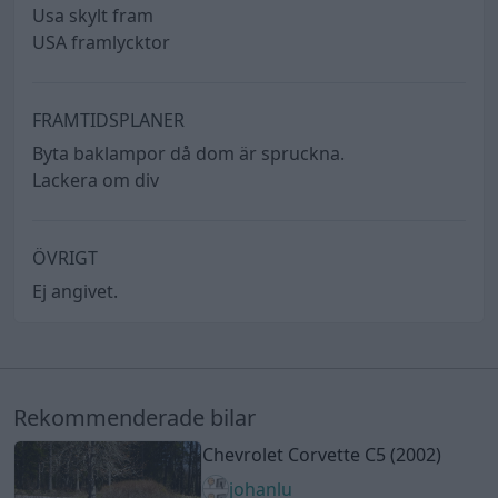
Usa skylt fram
USA framlycktor
FRAMTIDSPLANER
Byta baklampor då dom är spruckna.
Lackera om div
ÖVRIGT
Ej angivet.
Rekommenderade bilar
Chevrolet Corvette C5 (2002)
johanlu