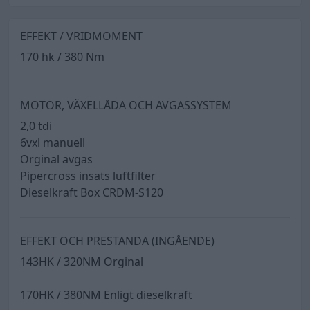
EFFEKT / VRIDMOMENT
170 hk / 380 Nm
MOTOR, VÄXELLÅDA OCH AVGASSYSTEM
2,0 tdi
6vxl manuell
Orginal avgas
Pipercross insats luftfilter
Dieselkraft Box CRDM-S120
EFFEKT OCH PRESTANDA (INGÅENDE)
143HK / 320NM Orginal
170HK / 380NM Enligt dieselkraft