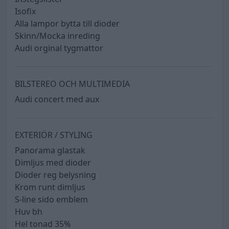
Isofix
Alla lampor bytta till dioder
Skinn/Mocka inreding
Audi orginal tygmattor
BILSTEREO OCH MULTIMEDIA
Audi concert med aux
EXTERIÖR / STYLING
Panorama glastak
Dimljus med dioder
Dioder reg belysning
Krom runt dimljus
S-line sido emblem
Huv bh
Hel tonad 35%