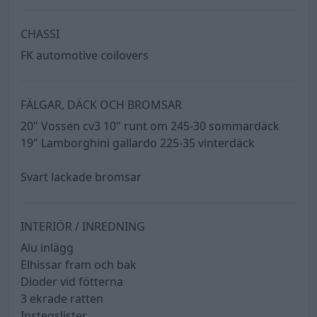
CHASSI
FK automotive coilovers
FÄLGAR, DÄCK OCH BROMSAR
20" Vossen cv3 10" runt om 245-30 sommardäck
19" Lamborghini gallardo 225-35 vinterdäck
Svart lackade bromsar
INTERIÖR / INREDNING
Alu inlägg
Elhissar fram och bak
Dioder vid fötterna
3 ekrade ratten
Instegslister