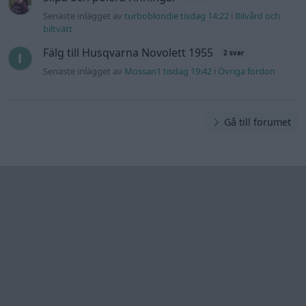
Senaste inlägget av
turboblondie tisdag 14:22
i
Bilvård och
biltvätt
Fälg till Husqvarna Novolett 1955
2 svar
Senaste inlägget av
Mossan1 tisdag 19:42
i
Övriga fordon
Gå till forumet