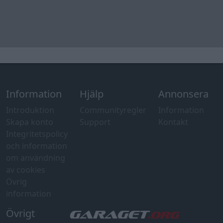
Information
Hjälp
Annonsera
Introduktion
Communityregler
Information
Skapa konto
Support
Kontakt
Integritetspolicy
och information
om användning
av cookies
Övrig
information
Övrigt