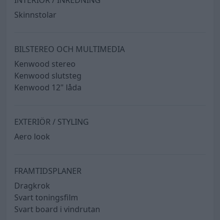
INTERIÖR / INREDNING
Skinnstolar
BILSTEREO OCH MULTIMEDIA
Kenwood stereo
Kenwood slutsteg
Kenwood 12" låda
EXTERIÖR / STYLING
Aero look
FRAMTIDSPLANER
Dragkrok
Svart toningsfilm
Svart board i vindrutan