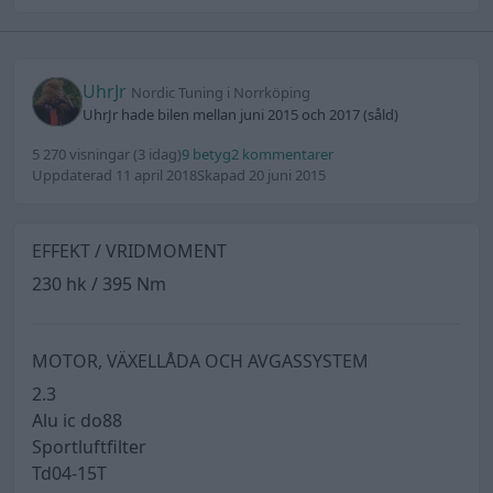
UhrJr
Nordic Tuning i Norrköping
UhrJr hade bilen mellan juni 2015 och 2017 (såld)
5 270 visningar
(3 idag)
9 betyg
2 kommentarer
Uppdaterad 11 april 2018
Skapad 20 juni 2015
EFFEKT / VRIDMOMENT
230 hk / 395 Nm
MOTOR, VÄXELLÅDA OCH AVGASSYSTEM
2.3
Alu ic do88
Sportluftfilter
Td04-15T