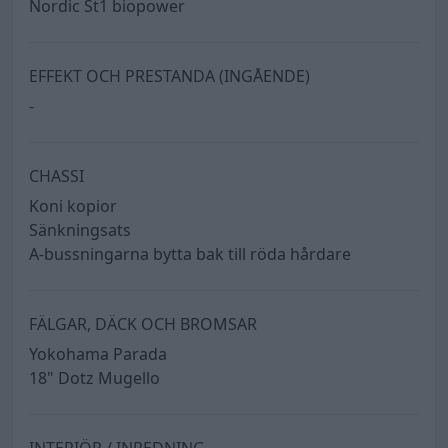
Nordic St1 biopower
EFFEKT OCH PRESTANDA (INGÅENDE)
-
CHASSI
Koni kopior
Sänkningsats
A-bussningarna bytta bak till röda hårdare
FÄLGAR, DÄCK OCH BROMSAR
Yokohama Parada
18" Dotz Mugello