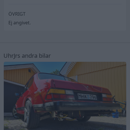
ÖVRIGT
Ej angivet.
UhrJrs andra bilar