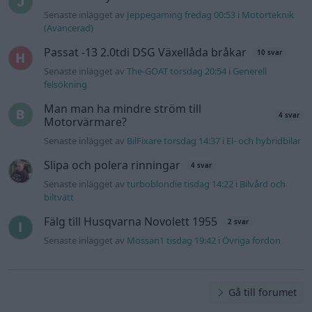
biltvätt
Fälg till Husqvarna Novolett 1955
2 svar
Senaste inlägget av
Mossan1 tisdag 19:42
i
Övriga fordon
Gå till forumet