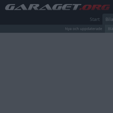
Start
Bila
Nya och uppdaterade
Bl