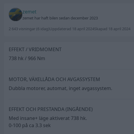
zemet
zemet har haft bilen sedan december 2023
2 643 visningar
(6 idag)
Uppdaterad 18 april 2024
Skapad 18 april 2024
EFFEKT / VRIDMOMENT
738 hk / 966 Nm
MOTOR, VÄXELLÅDA OCH AVGASSYSTEM
Dubbla motorer, automat, inget avgassystem.
EFFEKT OCH PRESTANDA (INGÅENDE)
Med insane+ läge aktiverat 738 hk.
0-100 på ca 3.3 sek