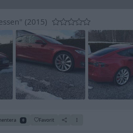
essen" (2015)
entera
Favorit
0