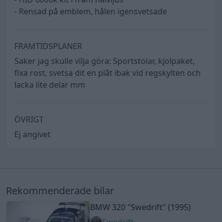
- Rensad på emblem, hålen igensvetsade
FRAMTIDSPLANER
Saker jag skulle vilja göra: Sportstolar, kjolpaket,
fixa rost, svetsa dit en plåt ibak vid regskylten och
lacka lite delar mm
ÖVRIGT
Ej angivet
Rekommenderade bilar
BMW 320
"Swedrift"
(1995)
Swedrift