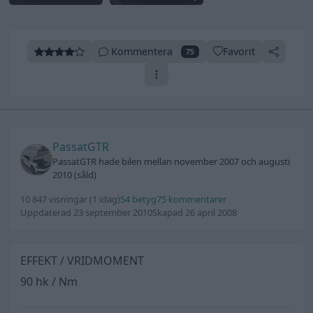
Kommentera
Favorit
75
PassatGTR
PassatGTR hade bilen mellan november 2007 och augusti
2010 (såld)
10 847 visningar
(1 idag)
54 betyg
75 kommentarer
Uppdaterad 23 september 2010
Skapad 26 april 2008
EFFEKT / VRIDMOMENT
90 hk / Nm