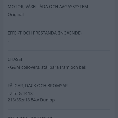
MOTOR, VÄXELLÅDA OCH AVGASSYSTEM
Original
EFFEKT OCH PRESTANDA (INGÅENDE)
-
CHASSI
- G&M coilovers, ställbara fram och bak.
FÄLGAR, DÄCK OCH BROMSAR
- Zito GTR 18"
215/35zr18 84w Dunlop