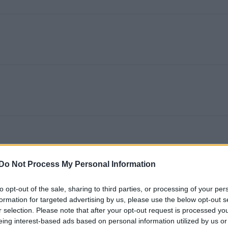
Do Not Process My Personal Information
to opt-out of the sale, sharing to third parties, or processing of your per
formation for targeted advertising by us, please use the below opt-out s
r selection. Please note that after your opt-out request is processed y
eing interest-based ads based on personal information utilized by us or