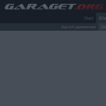
Start
Bila
Nya och uppdaterade
Bl