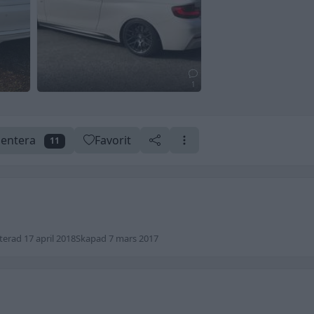
1
entera
Favorit
11
erad 17 april 2018
Skapad 7 mars 2017