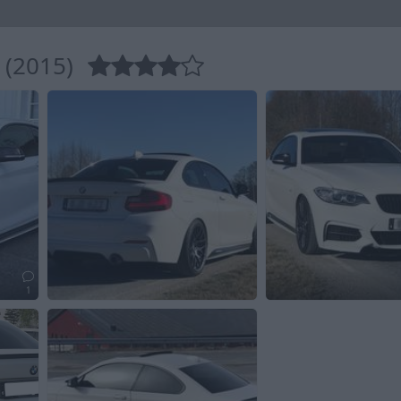
 (2015)
1