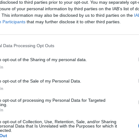
disclosed to third parties prior to your opt-out. You may separately opt-
losure of your personal information by third parties on the IAB’s list of
. This information may also be disclosed by us to third parties on the
IA
Participants
that may further disclose it to other third parties.
l Data Processing Opt Outs
o opt-out of the Sharing of my personal data.
In
o opt-out of the Sale of my Personal Data.
In
to opt-out of processing my Personal Data for Targeted
ing.
In
o opt-out of Collection, Use, Retention, Sale, and/or Sharing
ersonal Data that Is Unrelated with the Purposes for which it
lected.
Out