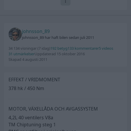
johnsson_89
johnsson_89 har haft bilen sedan juli 2011
34 134 visningar
(7 idag)
192 betyg
133 kommentarer
5 videos
31 utmärkelser
Uppdaterad 15 oktober 2016
Skapad 4 augusti 2011
EFFEKT / VRIDMOMENT
378 hk / 450 Nm
MOTOR, VÄXELLÅDA OCH AVGASSYSTEM
4,2L 40 ventilers V8a
TM Chiptuning steg 1