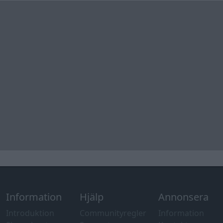
Information
Hjälp
Annonsera
Introduktion
Communityregler
Information