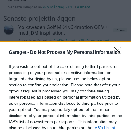
Senaste inlägget av
d-b måndag 21:15
i
Allmänt
Senaste projektinläggen
Volkswagen Golf MK4 v6 4motion OEM++
11 svar
med JDM inspiration.
Senaste inlägget av
Stol3n_Identity för 2 timmar sedan
i
Projekt
Garaget -
Do Not Process My Personal Information
Volvo 245 ?Turbo?
40 svar
Senaste inlägget av
Marurb1 för 11 timmar sedan
i
Projekt
If you wish to opt-out of the sale, sharing to third parties, or
processing of your personal or sensitive information for
Renovering av en Honda Civic Aerodeck
181 svar
targeted advertising by us, please use the below opt-out
VTi
section to confirm your selection. Please note that after your
Senaste inlägget av
Xebers76 för 13 timmar sedan
i
Projekt
opt-out request is processed you may continue seeing
interest-based ads based on personal information utilized by
Antikrundan på 4 hjul! Ford Model T 1923
68 svar
us or personal information disclosed to third parties prior to
Senaste inlägget av
Xebers76 för 14 timmar sedan
i
Projekt
your opt-out. You may separately opt-out of the further
disclosure of your personal information by third parties on the
Manta b som ska räddas (kaross eller
120 svar
delar sökes)
IAB’s list of downstream participants. This information may
also be disclosed by us to third parties on the
IAB’s List of
Senaste inlägget av
Tyfors för 16 timmar sedan
i
Projekt