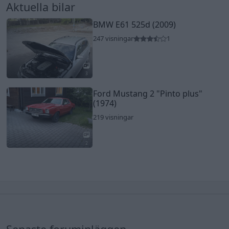
Aktuella bilar
BMW E61 525d (2009)
247 visningar
1
3
Ford Mustang 2
"Pinto plus"
(1974)
219 visningar
2