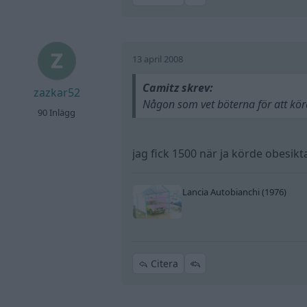
13 april 2008
Camitz skrev:
zazkar52
Någon som vet böterna för att kör
90 Inlägg
jag fick 1500 när ja körde obesikt
Lancia Autobianchi (1976)
Citera