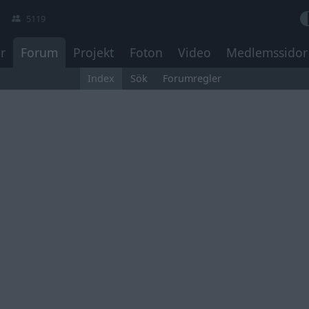
5119
r
Forum
Projekt
Foton
Video
Medlemssidor
Index
Sök
Forumregler