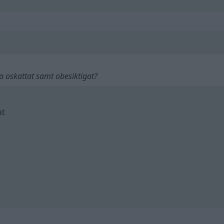
a oskattat samt obesiktigat?
at