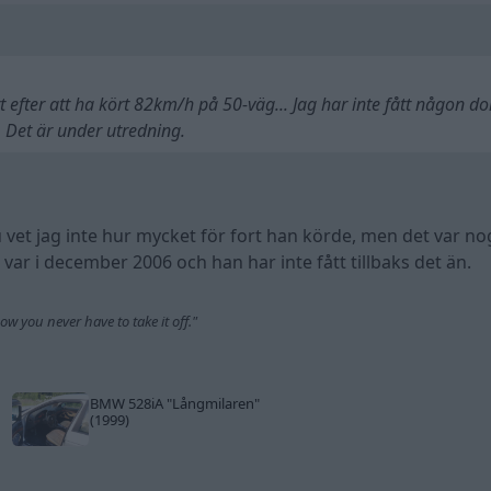
t efter att ha kört 82km/h på 50-väg... Jag har inte fått någon d
. Det är under utredning.
vet jag inte hur mycket för fort han körde, men det var nog
var i december 2006 och han har inte fått tillbaks det än.
w you never have to take it off."
BMW 528iA
"Långmilaren"
(1999)