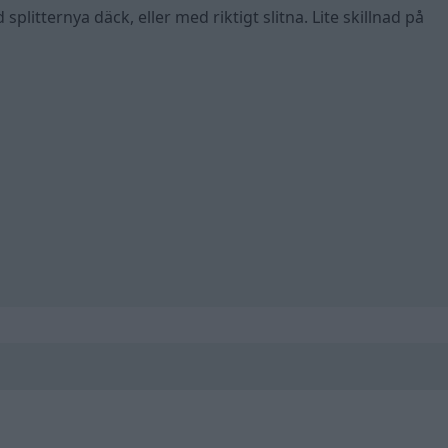
plitternya däck, eller med riktigt slitna. Lite skillnad på