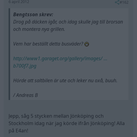
6 april 2012
#162
Bengtsson skrev:
Drog på däcken igår, och idag skulle jag till brorsan
och montera nya grillen.
Vem har beställt detta busväder?
http://www1.garaget.org/gallery/images/ …
b700f7.jpg
Hörde att saltbilen är ute och leker nu oxå, buuh.
/ Andreas B
Jepp, såg 5 stycken mellan Jönköping och
Stockholm idag när jag körde ifrån Jönköping! Alla
på E4an!