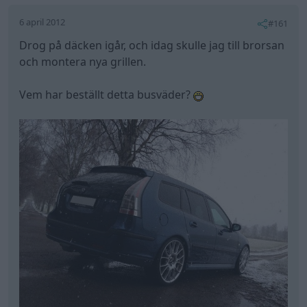
6 april 2012
#161
Drog på däcken igår, och idag skulle jag till brorsan
och montera nya grillen.
Vem har beställt detta busväder?