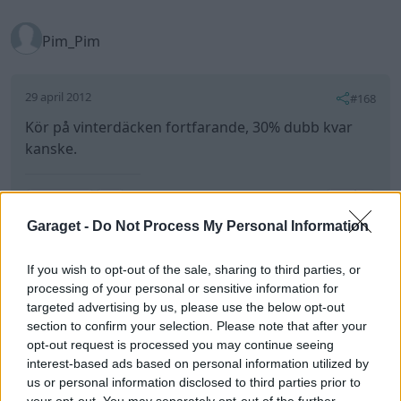
MB350se
295 Inlägg
S-klass =)
1 april 2013
#169
Till sommaren 2013. 3dagar sen
Garaget -
Do Not Process My Personal Information
If you wish to opt-out of the sale, sharing to third parties, or
processing of your personal or sensitive information for
targeted advertising by us, please use the below opt-out
section to confirm your selection. Please note that after your
opt-out request is processed you may continue seeing
interest-based ads based on personal information utilized by
us or personal information disclosed to third parties prior to
your opt-out. You may separately opt-out of the further