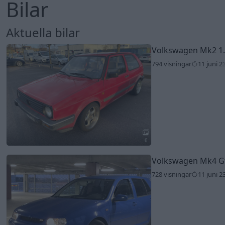
Bilar
Aktuella bilar
Volkswagen Mk2 1.
794 visningar
11 juni 2
6
Volkswagen Mk4 Gt
728 visningar
11 juni 2