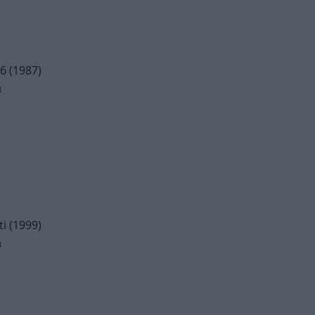
6 (1987)
3
i (1999)
3