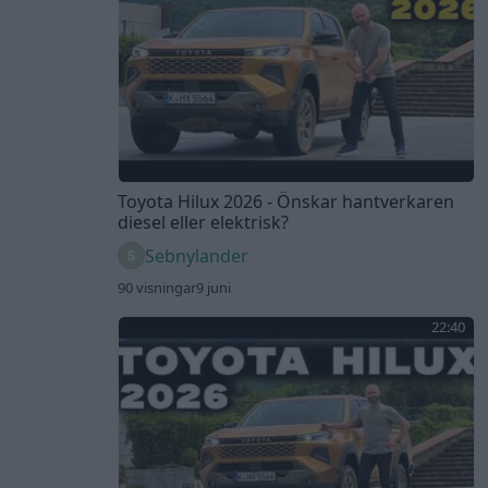
Toyota Hilux 2026 - Önskar hantverkaren
diesel eller elektrisk?
Sebnylander
90 visningar
9 juni
22:40