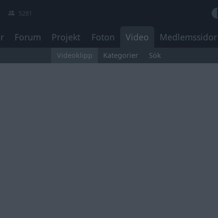
5281
r
Forum
Projekt
Foton
Video
Medlemssidor
Videoklipp
Kategorier
Sök