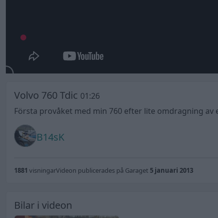
Volvo 760 Tdic
01:26
Första provåket med min 760 efter lite omdragning av 
B14sK
1881
visningar
Videon publicerades på Garaget
5 januari 2013
Bilar i videon