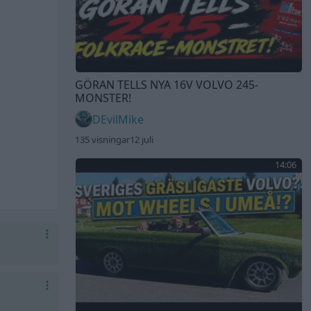
GÖRAN TELLS NYA 16V VOLVO 245-
MONSTER!
DEvilMike
135 visningar
12 juli
14:06