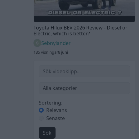
Toyota Hilux BEV 2026 Review - Diesel or
Electric, which is better?
Sebnylander
135 visningar
8 juni
Sortering:
Relevans
Senaste
Sök