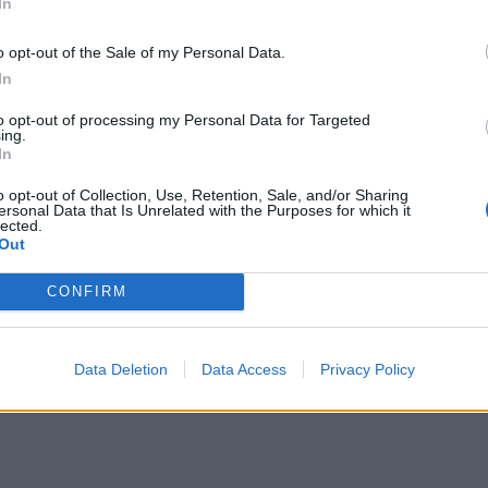
In
o opt-out of the Sale of my Personal Data.
In
to opt-out of processing my Personal Data for Targeted
ing.
In
o opt-out of Collection, Use, Retention, Sale, and/or Sharing
ersonal Data that Is Unrelated with the Purposes for which it
lected.
Out
CONFIRM
Data Deletion
Data Access
Privacy Policy