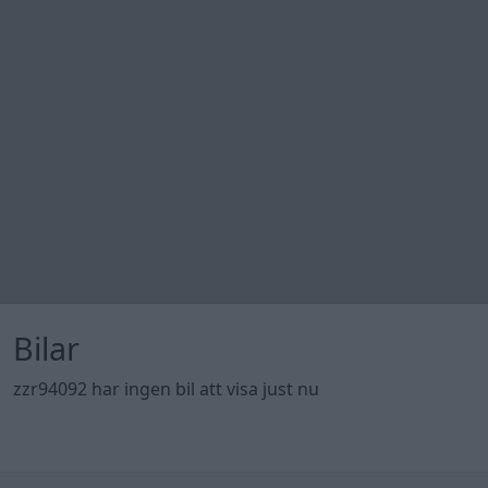
Bilar
zzr94092 har ingen bil att visa just nu