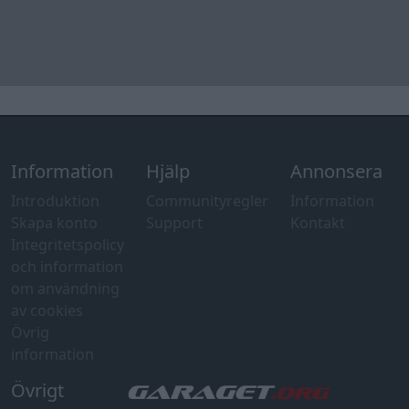
Information
Hjälp
Annonsera
Introduktion
Communityregler
Information
Skapa konto
Support
Kontakt
Integritetspolicy
och information
om användning
av cookies
Övrig
information
Övrigt