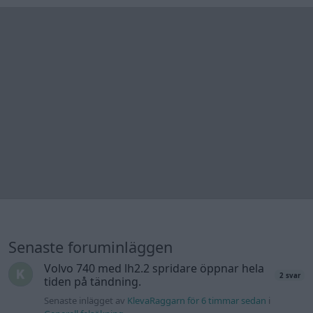
Senaste foruminläggen
Volvo 740 med lh2.2 spridare öppnar hela
2 svar
tiden på tändning.
Senaste inlägget av
KlevaRaggarn för 6 timmar sedan
i