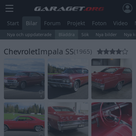
Start
Bilar
Forum
Projekt
Foton
Video
Nya och uppdaterade
Bläddra
Sök
Nya bilder
Nya 
Chevrolet
Impala SS
(1965)
4