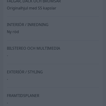
FÄLGAR, DÄCK OCH BROMSAR
Originalhjul med SS kapslar
INTERIÖR / INREDNING
Ny röd
BILSTEREO OCH MULTIMEDIA
-
EXTERIÖR / STYLING
-
FRAMTIDSPLANER
-