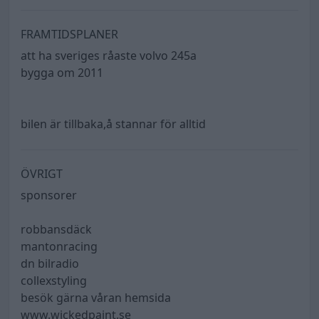
FRAMTIDSPLANER
att ha sveriges råaste volvo 245a
bygga om 2011
bilen är tillbaka,å stannar för alltid
ÖVRIGT
sponsorer
robbansdäck
mantonracing
dn bilradio
collexstyling
besök gärna våran hemsida
www.wickedpaint.se