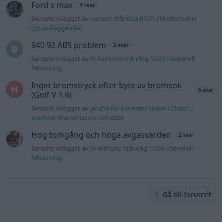
Senaste inlägget av
Jbreitholtz måndag 11:09
i
Generell
felsökning
Gå till forumet