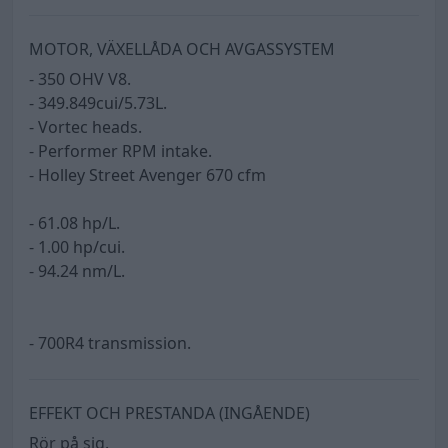
MOTOR, VÄXELLÅDA OCH AVGASSYSTEM
- 350 OHV V8.
- 349.849cui/5.73L.
- Vortec heads.
- Performer RPM intake.
- Holley Street Avenger 670 cfm
- 61.08 hp/L.
- 1.00 hp/cui.
- 94.24 nm/L.
- 700R4 transmission.
EFFEKT OCH PRESTANDA (INGÅENDE)
Rör på sig.