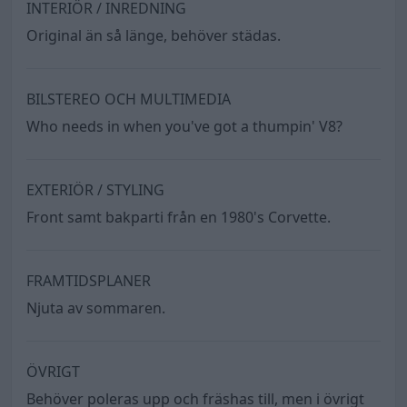
INTERIÖR / INREDNING
Original än så länge, behöver städas.
BILSTEREO OCH MULTIMEDIA
Who needs in when you've got a thumpin' V8?
EXTERIÖR / STYLING
Front samt bakparti från en 1980's Corvette.
FRAMTIDSPLANER
Njuta av sommaren.
ÖVRIGT
Behöver poleras upp och fräshas till, men i övrigt