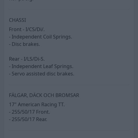
CHASSI
Front - I/CS/Di/.
- Independent Coil Springs.
- Disc brakes.
Rear - I/LS/Di-S.
- Independent Leaf Springs.
- Servo assisted disc brakes.
FÄLGAR, DÄCK OCH BROMSAR
17" American Racing TT.
- 255/50/17 Front.
- 255/50/17 Rear.