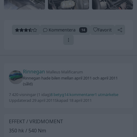
Kommentera
Favorit
14
Rinnegan
Malleus Malificarum
Rinnegan hade bilen mellan april 2011 och april 2011
(såld)
7 420 visningar
(1 idag)
8 betyg
14 kommentarer
1 utmärkelse
Uppdaterad 29 april 2011
Skapad 18 april 2011
EFFEKT / VRIDMOMENT
350 hk / 540 Nm