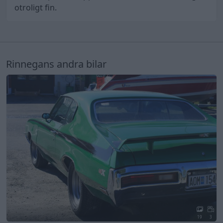
otroligt fin.
Rinnegans andra bilar
19
3