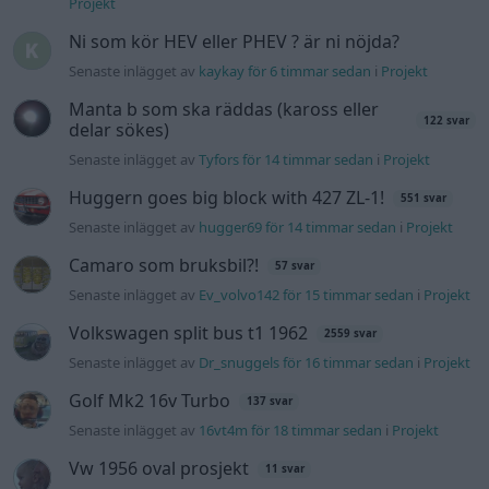
Projekt
Ni som kör HEV eller PHEV ? är ni nöjda?
Senaste inlägget av
kaykay för 6 timmar sedan
i
Projekt
Manta b som ska räddas (kaross eller
122 svar
delar sökes)
Senaste inlägget av
Tyfors för 14 timmar sedan
i
Projekt
Huggern goes big block with 427 ZL-1!
551 svar
Senaste inlägget av
hugger69 för 14 timmar sedan
i
Projekt
Camaro som bruksbil?!
57 svar
Senaste inlägget av
Ev_volvo142 för 15 timmar sedan
i
Projekt
Volkswagen split bus t1 1962
2559 svar
Senaste inlägget av
Dr_snuggels för 16 timmar sedan
i
Projekt
Golf Mk2 16v Turbo
137 svar
Senaste inlägget av
16vt4m för 18 timmar sedan
i
Projekt
Vw 1956 oval prosjekt
11 svar