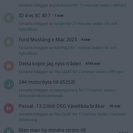
Senaste inlägget av
Jokabsson för 15 minuter sedan
i
Allmänt
ID 4 vs XC 40 ?
1 svar
Senaste inlägget av
torsen för 27 minuter sedan
i
El- och
hybridbilar
Ford Mustang e Mac 2023
4 svar
Senaste inlägget av
KenthIJ2 för 1 timme sedan
i
El- och
hybridbilar
Detta köpte jag nyss-tråden
9734 svar
Senaste inlägget av
The-GOAT för 2 timmar sedan
i
Off topic
244 motorbyte till d5252t
Senaste inlägget av
Jeppegaming för 13 timmar sedan
i
Motorteknik (Avancerad)
Passat -13 2.0tdi DSG Växellåda bråkar
10 svar
Senaste inlägget av
The-GOAT för 17 timmar sedan
i
Generell
felsökning
Man man ha mindre ström till