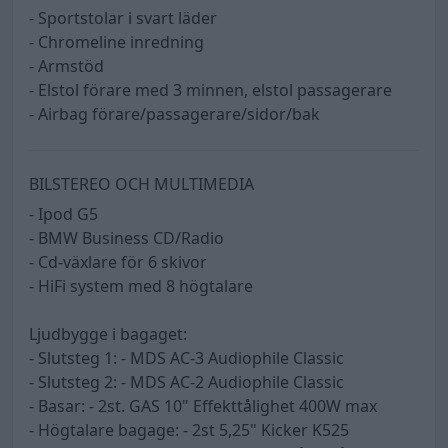
- Sportstolar i svart läder
- Chromeline inredning
- Armstöd
- Elstol förare med 3 minnen, elstol passagerare
- Airbag förare/passagerare/sidor/bak
BILSTEREO OCH MULTIMEDIA
- Ipod G5
- BMW Business CD/Radio
- Cd-växlare för 6 skivor
- HiFi system med 8 högtalare
Ljudbygge i bagaget:
- Slutsteg 1: - MDS AC-3 Audiophile Classic
- Slutsteg 2: - MDS AC-2 Audiophile Classic
- Basar: - 2st. GAS 10" Effekttålighet 400W max
- Högtalare bagage: - 2st 5,25" Kicker K525