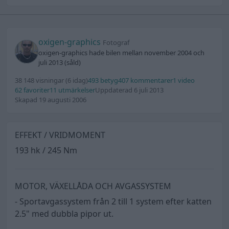
oxigen-graphics
Fotograf
oxigen-graphics hade bilen mellan november 2004 och
juli 2013 (såld)
38 148 visningar
(6 idag)
493 betyg
407 kommentarer
1 video
62 favoriter
11 utmärkelser
Uppdaterad 6 juli 2013
Skapad 19 augusti 2006
EFFEKT / VRIDMOMENT
193 hk / 245 Nm
MOTOR, VÄXELLÅDA OCH AVGASSYSTEM
- Sportavgassystem från 2 till 1 system efter katten
2.5" med dubbla pipor ut.