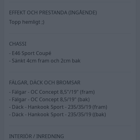
EFFEKT OCH PRESTANDA (INGÅENDE)
Topp hemligt ;)
CHASSI
- E46 Sport Coupé
- Sänkt 4cm fram och 2cm bak
FÄLGAR, DÄCK OCH BROMSAR
- Fälgar - OC Concept 8,5"/19" (fram)
- Fälgar - OC Concept 8,5/19" (bak)
- Däck - Hankook Sport - 235/35/19 (fram)
- Däck - Hankook Sport - 235/35/19 ((bak)
INTERIÖR / INREDNING