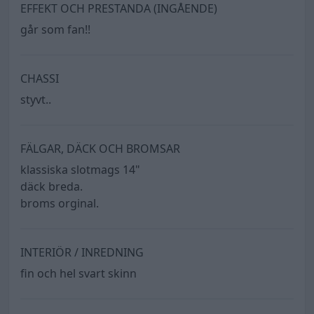
EFFEKT OCH PRESTANDA (INGÅENDE)
går som fan!!
CHASSI
styvt..
FÄLGAR, DÄCK OCH BROMSAR
klassiska slotmags 14"
däck breda.
broms orginal.
INTERIÖR / INREDNING
fin och hel svart skinn