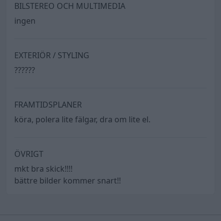
BILSTEREO OCH MULTIMEDIA
ingen
EXTERIÖR / STYLING
??????
FRAMTIDSPLANER
köra, polera lite fälgar, dra om lite el.
ÖVRIGT
mkt bra skick!!!!
bättre bilder kommer snart!!