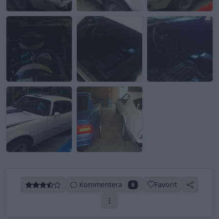
2
Kommentera
Favorit
8