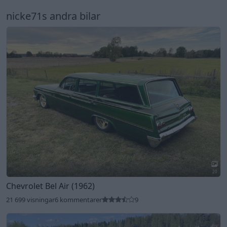
nicke71s andra bilar
20
Chevrolet Bel Air (1962)
21 699 visningar
6 kommentarer
9