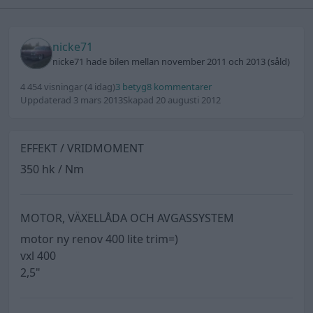
nicke71
nicke71 hade bilen mellan november 2011 och 2013 (såld)
4 454 visningar
(4 idag)
3 betyg
8 kommentarer
Uppdaterad 3 mars 2013
Skapad 20 augusti 2012
EFFEKT / VRIDMOMENT
350 hk / Nm
MOTOR, VÄXELLÅDA OCH AVGASSYSTEM
motor ny renov 400 lite trim=)
vxl 400
2,5"