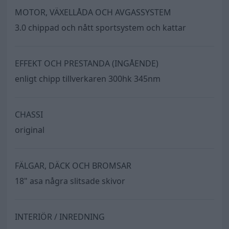
MOTOR, VÄXELLÅDA OCH AVGASSYSTEM
3.0 chippad och nått sportsystem och kattar
EFFEKT OCH PRESTANDA (INGÅENDE)
enligt chipp tillverkaren 300hk 345nm
CHASSI
original
FÄLGAR, DÄCK OCH BROMSAR
18" asa några slitsade skivor
INTERIÖR / INREDNING