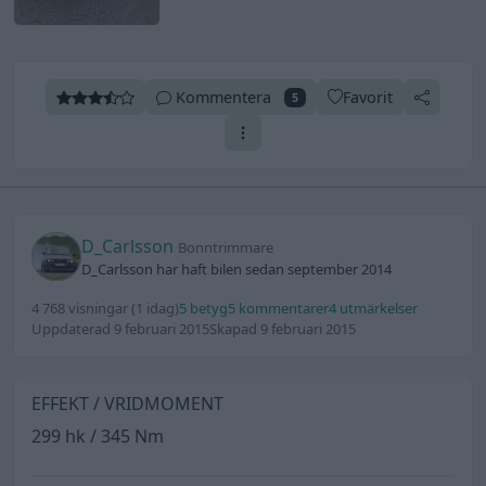
Kommentera
Favorit
5
D_Carlsson
Bonntrimmare
D_Carlsson har haft bilen sedan september 2014
4 768 visningar
(1 idag)
5 betyg
5 kommentarer
4 utmärkelser
Uppdaterad 9 februari 2015
Skapad 9 februari 2015
EFFEKT / VRIDMOMENT
299 hk / 345 Nm