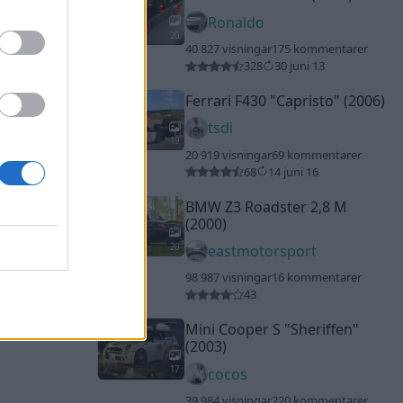
Ronaldo
20
40 827 visningar
175 kommentarer
328
30 juni 13
Ferrari F430
"Capristo"
(2006)
tsdi
19
20 919 visningar
69 kommentarer
68
14 juni 16
BMW Z3 Roadster 2,8 M
(2000)
20
eastmotorsport
98 987 visningar
16 kommentarer
43
Mini Cooper S
"Sheriffen"
(2003)
17
cocos
39 984 visningar
220 kommentarer