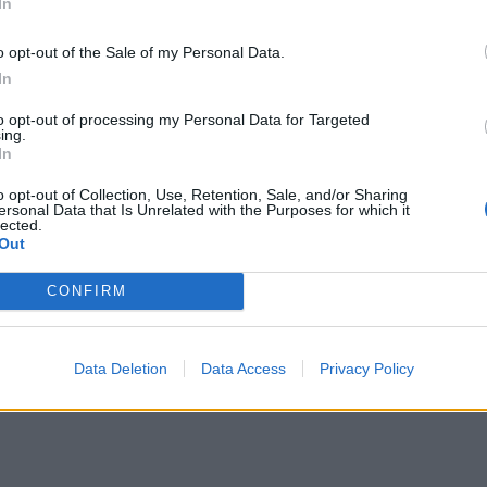
In
o opt-out of the Sale of my Personal Data.
In
to opt-out of processing my Personal Data for Targeted
ing.
In
o opt-out of Collection, Use, Retention, Sale, and/or Sharing
ersonal Data that Is Unrelated with the Purposes for which it
lected.
Out
CONFIRM
Data Deletion
Data Access
Privacy Policy