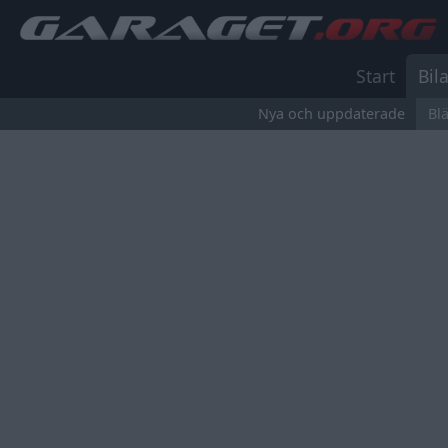
Start
Bila
Nya och uppdaterade
Bl