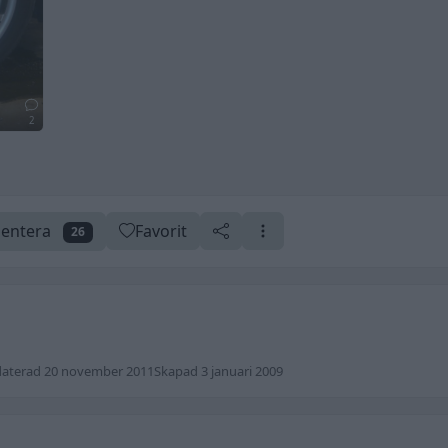
2
entera
Favorit
26
aterad 20 november 2011
Skapad 3 januari 2009