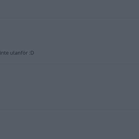
 inte utanför :D