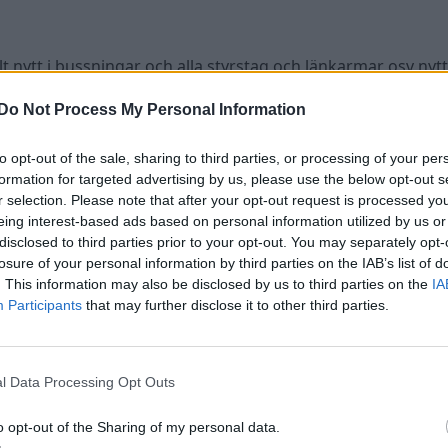
 nytt i bussningar och alla styrstag och länkarmar osv nytt
Do Not Process My Personal Information
to opt-out of the sale, sharing to third parties, or processing of your per
formation for targeted advertising by us, please use the below opt-out s
r selection. Please note that after your opt-out request is processed y
eing interest-based ads based on personal information utilized by us or
disclosed to third parties prior to your opt-out. You may separately opt-
losure of your personal information by third parties on the IAB’s list of
. This information may also be disclosed by us to third parties on the
IA
Participants
that may further disclose it to other third parties.
l Data Processing Opt Outs
 när jag e färdig!
o opt-out of the Sharing of my personal data.