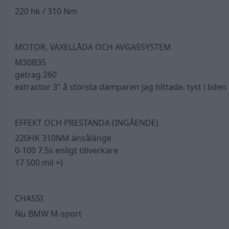
220 hk / 310 Nm
MOTOR, VÄXELLÅDA OCH AVGASSYSTEM
M30B35
getrag 260
extractor 3" å största dämparen jag hittade. tyst i bilen
EFFEKT OCH PRESTANDA (INGÅENDE)
220HK 310NM änsålänge
0-100 7,5s enligt tillverkare
17 500 mil =)
CHASSI
Nu BMW M-sport