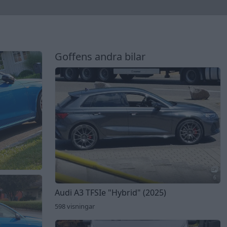
Goffens andra bilar
6
Audi A3 TFSIe
"Hybrid"
(2025)
598 visningar