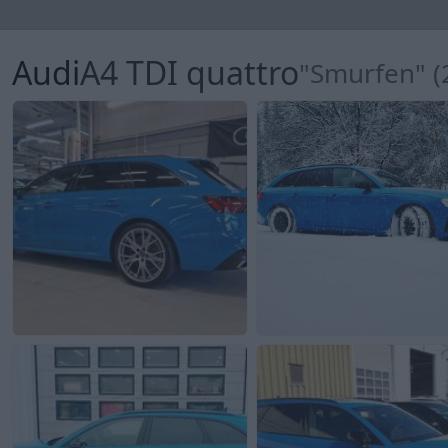
Audi
A4 TDI quattro
"Smurfen" (