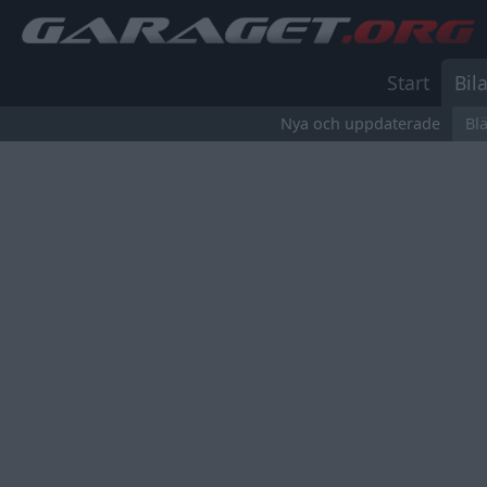
Start
Bila
Nya och uppdaterade
Bl