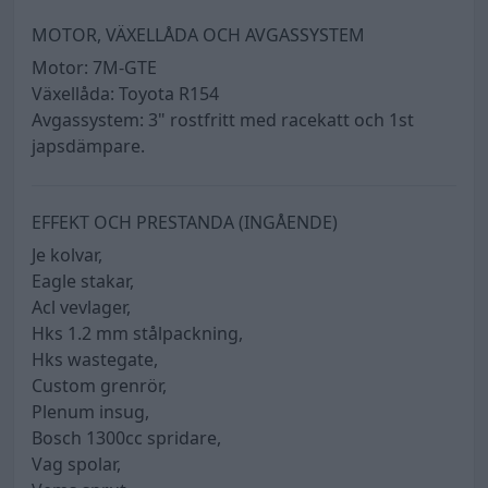
MOTOR, VÄXELLÅDA OCH AVGASSYSTEM
Motor: 7M-GTE
Växellåda: Toyota R154
Avgassystem: 3" rostfritt med racekatt och 1st
japsdämpare.
EFFEKT OCH PRESTANDA (INGÅENDE)
Je kolvar,
Eagle stakar,
Acl vevlager,
Hks 1.2 mm stålpackning,
Hks wastegate,
Custom grenrör,
Plenum insug,
Bosch 1300cc spridare,
Vag spolar,