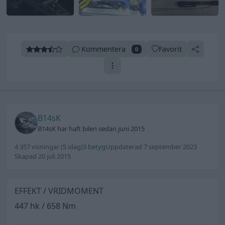
Kommentera
Favorit
0
B14sK
B14sK har haft bilen sedan juni 2015
4 357 visningar
(5 idag)
3 betyg
Uppdaterad 7 september 2023
Skapad 20 juli 2015
EFFEKT / VRIDMOMENT
447 hk / 658 Nm