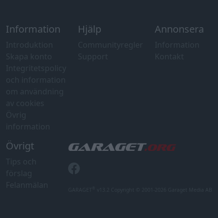
Information
Hjälp
Annonsera
Introduktion
Communityregler
Information
Skapa konto
Support
Kontakt
Integritetspolicy
och information
om användning
av cookies
Övrig
information
Övrigt
Tips och
förslag
Felanmälan
®
GARAGET
v13.2 Copyright © 2001-2026 Garaget Media AB