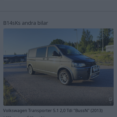
B14sKs andra bilar
7
Volkswagen Transporter 5.1 2,0 Tdi
"BussN"
(2013)