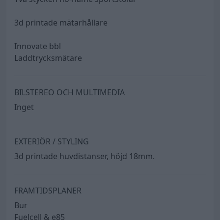
3d printade mätarhållare
Innovate bbl
Laddtrycksmätare
BILSTEREO OCH MULTIMEDIA
Inget
EXTERIÖR / STYLING
3d printade huvdistanser, höjd 18mm.
FRAMTIDSPLANER
Bur
Fuelcell & e85