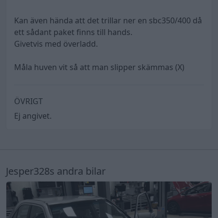
Kan även hända att det trillar ner en sbc350/400 då
ett sådant paket finns till hands.
Givetvis med överladd.
Måla huven vit så att man slipper skämmas (X)
ÖVRIGT
Ej angivet.
Jesper328s andra bilar