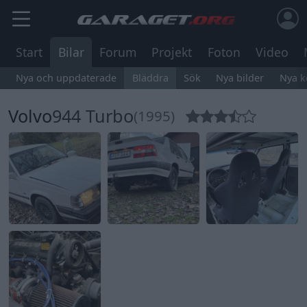
Start
Bilar
Forum
Projekt
Foton
Video
Nya och uppdaterade
Bläddra
Sök
Nya bilder
Nya 
Volvo
944 Turbo
(1995)