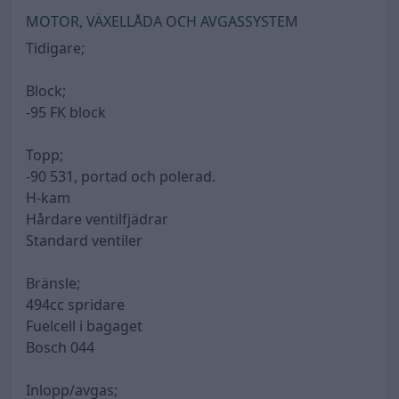
MOTOR, VÄXELLÅDA OCH AVGASSYSTEM
Tidigare;
Block;
-95 FK block
Topp;
-90 531, portad och polerad.
H-kam
Hårdare ventilfjädrar
Standard ventiler
Bränsle;
494cc spridare
Fuelcell i bagaget
Bosch 044
Inlopp/avgas;