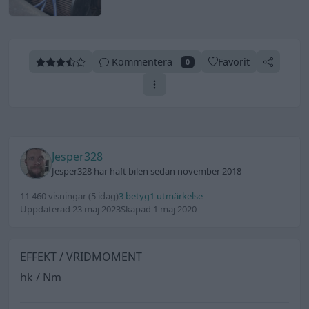
Kommentera
Favorit
0
Jesper328
Jesper328 har haft bilen sedan november 2018
11 460 visningar
(5 idag)
3 betyg
1 utmärkelse
Uppdaterad 23 maj 2023
Skapad 1 maj 2020
EFFEKT / VRIDMOMENT
hk / Nm