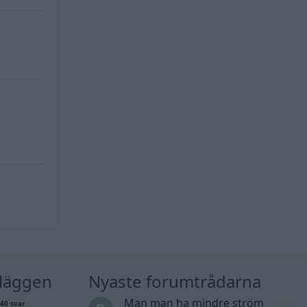
nläggen
Nyaste forumtrådarna
Man man ha mindre ström
40 svar