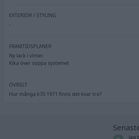
EXTERIÖR / STYLING
-
FRAMTIDSPLANER
Ny lack i vinter.
Kika över soppa systemet
ÖVRIGT
Hur många k70 1971 finns det kvar tro?
Senast
Jag 