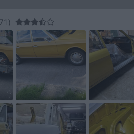
71)
2
1