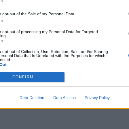
In
o opt-out of the Sale of my Personal Data.
In
to opt-out of processing my Personal Data for Targeted
ing.
In
o opt-out of Collection, Use, Retention, Sale, and/or Sharing
ersonal Data that Is Unrelated with the Purposes for which it
lected.
Out
CONFIRM
Data Deletion
Data Access
Privacy Policy