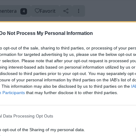
entera
Favorit
4
Do Not Process My Personal Information
to opt-out of the sale, sharing to third parties, or processing of your per
 8 april 2024
Skapad 30 juni 2022
formation for targeted advertising by us, please use the below opt-out s
r selection. Please note that after your opt-out request is processed y
eing interest-based ads based on personal information utilized by us or
disclosed to third parties prior to your opt-out. You may separately opt-
losure of your personal information by third parties on the IAB’s list of
. This information may also be disclosed by us to third parties on the
IA
Participants
that may further disclose it to other third parties.
l Data Processing Opt Outs
o opt-out of the Sharing of my personal data.