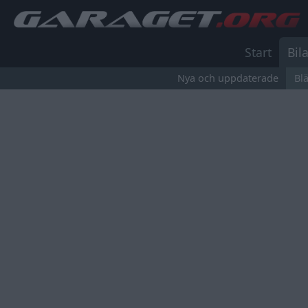
Start
Bila
Nya och uppdaterade
Bl