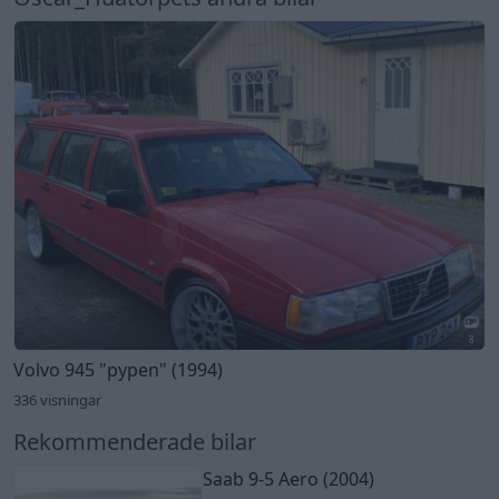
8
Volvo 945
"pypen"
(1994)
336 visningar
Rekommenderade bilar
Saab 9-5 Aero (2004)