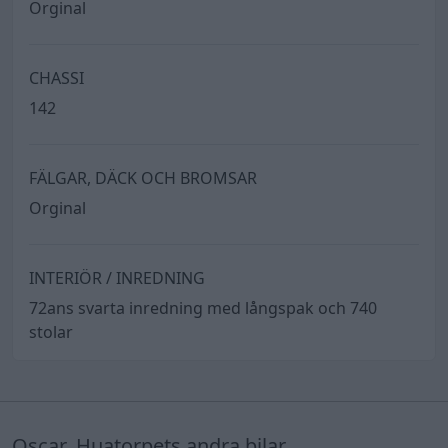
Orginal
CHASSI
142
FÄLGAR, DÄCK OCH BROMSAR
Orginal
INTERIÖR / INREDNING
72ans svarta inredning med långspak och 740
stolar
Oscar_Huatorpets andra bilar