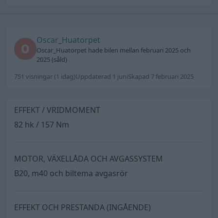
Oscar_Huatorpet
Oscar_Huatorpet hade bilen mellan februari 2025 och
2025 (såld)
751 visningar
(1 idag)
Uppdaterad 1 juni
Skapad 7 februari 2025
EFFEKT / VRIDMOMENT
82 hk / 157 Nm
MOTOR, VÄXELLÅDA OCH AVGASSYSTEM
B20, m40 och biltema avgasrör
EFFEKT OCH PRESTANDA (INGÅENDE)