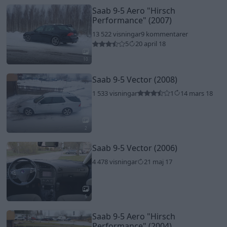
Saab 9-5 Aero
"Hirsch
Performance"
(2007)
13 522 visningar
9 kommentarer
5
20 april 18
10
Saab 9-5 Vector (2008)
1 533 visningar
1
14 mars 18
2
Saab 9-5 Vector (2006)
4 478 visningar
21 maj 17
5
Saab 9-5 Aero
"Hirsch
Performance"
(2004)