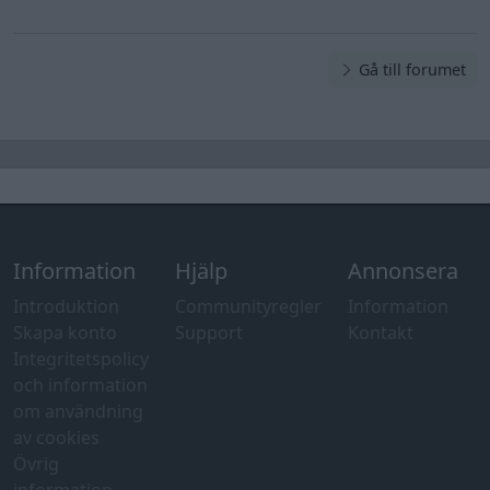
Gå till forumet
Information
Hjälp
Annonsera
Introduktion
Communityregler
Information
Skapa konto
Support
Kontakt
Integritetspolicy
och information
om användning
av cookies
Övrig