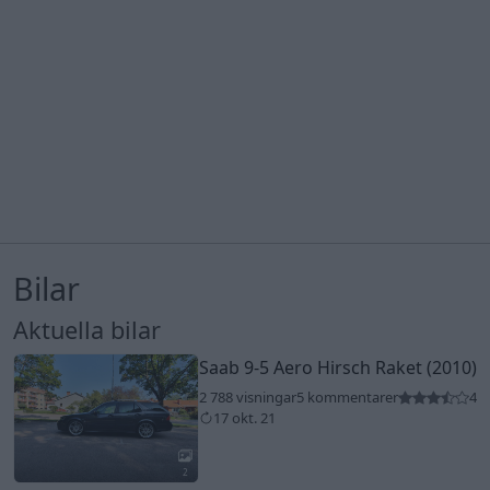
Bilar
Aktuella bilar
Saab 9-5 Aero Hirsch Raket (2010)
2 788 visningar
5 kommentarer
4
17 okt. 21
2