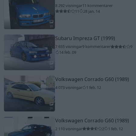
8 292 visningar
11 kommentarer
11
28 jan. 14
20
Subaru Impreza GT (1999)
7 655 visningar
9 kommentarer
9
14 feb. 09
20
Volkswagen Corrado G60 (1989)
4 073 visningar
1 feb. 12
20
Volkswagen Corrado G60 (1989)
2 110 visningar
2
1 feb. 12