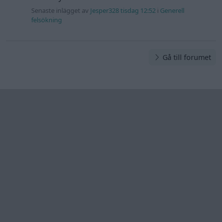
Senaste inlägget av
Jesper328 tisdag 12:52
i
Generell
felsökning
Gå till forumet