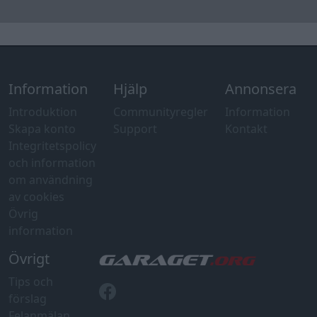
Information
Hjälp
Annonsera
Introduktion
Communityregler
Information
Skapa konto
Support
Kontakt
Integritetspolicy
och information
om användning
av cookies
Övrig
information
Övrigt
Tips och
förslag
Felanmälan