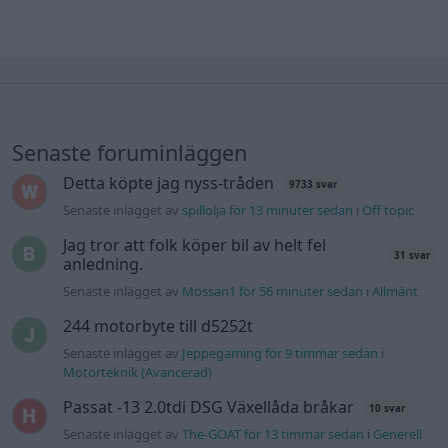
Senaste foruminläggen
Detta köpte jag nyss-tråden
9733 svar
Senaste inlägget av
spillolja för 13 minuter sedan
i
Off topic
Jag tror att folk köper bil av helt fel
31 svar
anledning.
Senaste inlägget av
Mossan1 för 56 minuter sedan
i
Allmänt
244 motorbyte till d5252t
Senaste inlägget av
Jeppegaming för 9 timmar sedan
i
Motorteknik (Avancerad)
Passat -13 2.0tdi DSG Växellåda bråkar
10 svar
Senaste inlägget av
The-GOAT för 13 timmar sedan
i
Generell