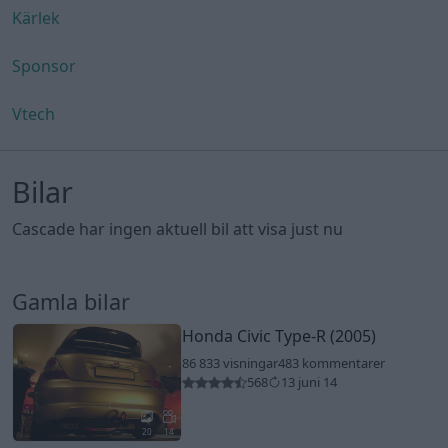
Kärlek
Sponsor
Vtech
Bilar
Cascade har ingen aktuell bil att visa just nu
Gamla bilar
Honda Civic Type-R (2005)
86 833 visningar
483 kommentarer
568
13 juni 14
20
14