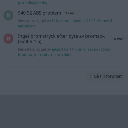
(Grundläggande)
940 92 ABS problem
2 svar
Senaste inlägget av
H-Karlsson måndag 16:23
i
Generell
felsökning
Inget bromstryck efter byte av bromsok
6 svar
(Golf V 1.6)
Senaste inlägget av
jaka54 för 11 timmar sedan
i
Chassi,
bromsar, transmission och däck
Gå till forumet