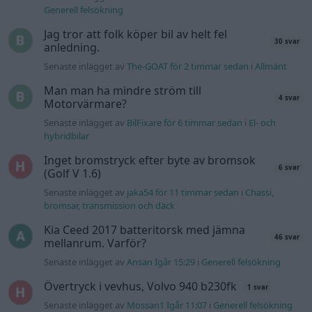
Generell felsökning
Jag tror att folk köper bil av helt fel
30 svar
anledning.
Senaste inlägget av
The-GOAT för 2 timmar sedan
i
Allmänt
Man man ha mindre ström till
4 svar
Motorvärmare?
Senaste inlägget av
BilFixare för 6 timmar sedan
i
El- och
hybridbilar
Inget bromstryck efter byte av bromsok
6 svar
(Golf V 1.6)
Senaste inlägget av
jaka54 för 11 timmar sedan
i
Chassi,
bromsar, transmission och däck
Kia Ceed 2017 batteritorsk med jämna
46 svar
mellanrum. Varför?
Senaste inlägget av
Ansan Igår 15:29
i
Generell felsökning
Övertryck i vevhus, Volvo 940 b230fk
1 svar
Senaste inlägget av
Mossan1 Igår 11:07
i
Generell felsökning